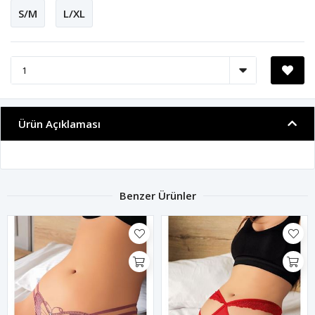
S/M
L/XL
Ürün Açıklaması
Benzer Ürünler