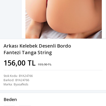
Arkası Kelebek Desenli Bordo
Fantezi Tanga String
156,00 TL
159,90 TL
Stok Kodu
BYA24766
Barkod
BYA24766
Marka
Byasafkids
Beden