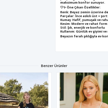
maksimum konfor sunuyor.
🤍✨
Öne Çıkan Özellikler:
Renk: Beyaz zemin üzerine de
Parçalar: İnce askılı üst + şor
Kumaş: Hafif, yumuşak ve rah
Kesim: Modern ve rahat form
Stil: Şık, enerjik ve konforlu
Kullanım: Günlük ev giyimi ve 
Beyazın ferah şıklığıyla ev ko
Benzer Ürünler