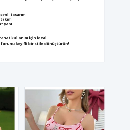
senli tasarım
t takım
at yapı
rahat kullanım için ideal
nforunu keyifli bir stile dönüştürün!