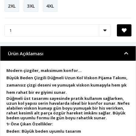
2XL
3XL
4XL
Ürün Açıklaması
Modern çizgiler, maksimum konfor…
Büyük Beden Çizgili Düğmeli Uzun Kol Viskon Pijama Takımı
,
zamansız çizgi deseni ve yumuşak viskon kumaşıyla hem şık
hem rahat bir ev giyimi sunar.
Düğmeli üst tasarımı sayesinde pratik kullanım sağlarken,
uzun kol yapısı serin havalarda ideal bir konfor sunar. Nefes
alabilen viskon kumaşı gün boyu yumuşak bir his verirken,
rahat kesimli alt parça özgür hareket imkânı sağlar. Büyük
beden uyumlu formu ile gün boyu rahatlık sunar.
✨
Öne Çıkan Özellikler:
Beden: Büyük beden uyumlu tasarım