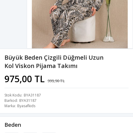
Büyük Beden Çizgili Düğmeli Uzun
Kol Viskon Pijama Takımı
975,00 TL
999,90 TL
Stok Kodu
BYA31187
Barkod
BYA31187
Marka
Byasafkids
Beden