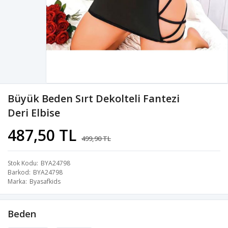
Büyük Beden Sırt Dekolteli Fantezi
Deri Elbise
487,50 TL
499,90 TL
Stok Kodu
BYA24798
Barkod
BYA24798
Marka
Byasafkids
Beden