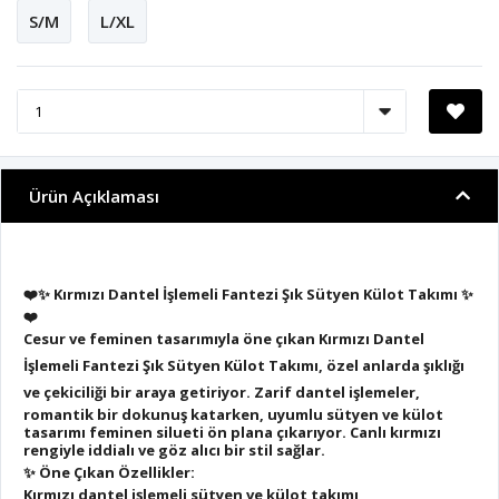
S/M
L/XL
Ürün Açıklaması
❤️✨
Kırmızı Dantel İşlemeli Fantezi Şık Sütyen Külot Takımı
✨
❤️
Cesur ve feminen tasarımıyla öne çıkan
Kırmızı Dantel
İşlemeli Fantezi Şık Sütyen Külot Takımı
, özel anlarda şıklığı
ve çekiciliği bir araya getiriyor. Zarif
dantel işlemeler
,
romantik bir dokunuş katarken, uyumlu sütyen ve külot
tasarımı feminen silueti ön plana çıkarıyor. Canlı kırmızı
rengiyle iddialı ve göz alıcı bir stil sağlar.
✨
Öne Çıkan Özellikler:
Kırmızı dantel işlemeli sütyen ve külot takımı