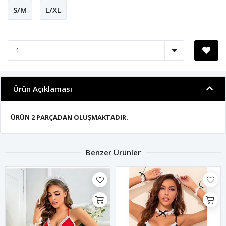
S/M
L/XL
Ürün Açıklaması
ÜRÜN 2 PARÇADAN OLUŞMAKTADIR.
Benzer Ürünler