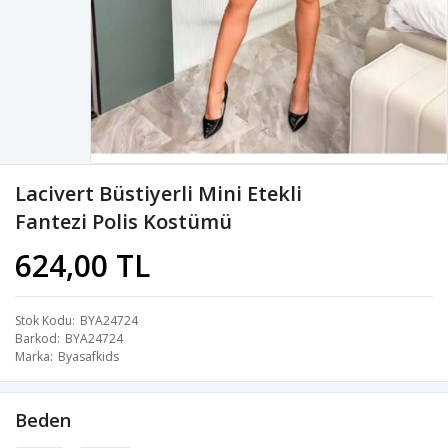
Lacivert Büstiyerli Mini Etekli
Fantezi Polis Kostümü
624,00 TL
Stok Kodu
BYA24724
Barkod
BYA24724
Marka
Byasafkids
Beden