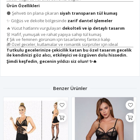
Ürün Özellikleri
🌑 Şehveti ön plana çıkaran
siyah transparan tül kumaş
✨ Göğüs ve dekolte bölgesinde
zarif dantel işlemeler
🔥 Vücut hatlarını vurgulayan
dekolteli ve ip detaylı tasarım
👗 Hafif, yumuşak ve rahat yapıya sahip tül kumaş
💃 Şık ve feminen görünüm için tasarlanmış fantezi kalıp
🎁 Özel geceler, kutlamalar ve romantik sürprizler için ideal
Tutkulu gecelerinize çekicilik katan bu özel tasarım gecelik
ile kendinizi göz alıcı, etkileyici ve özgüven dolu hissedin.
Şimdi keşfedin, gecenin yıldızı siz olun!
✨🔥
Benzer Ürünler