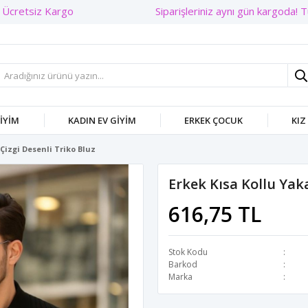
Siparişleriniz aynı gün kargoda! Tü
GIYIM
KADIN EV GIYIM
ERKEK ÇOCUK
KIZ
 Çizgi Desenli Triko Bluz
Erkek Kısa Kollu Yaka
616,75 TL
Stok Kodu
Barkod
Marka