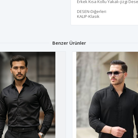
Erkek Kısa Kollu Yakalı çizgi Dese
DESEN-Diğerleri
KALIP-Klasik
Benzer Ürünler