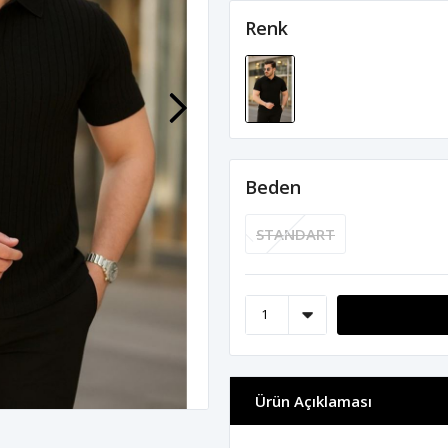
Renk
Beden
STANDART
Ürün Açıklaması