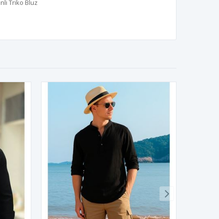
nli Triko Bluz