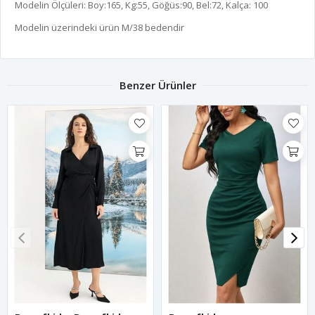
Modelin Ölçüleri: Boy:165, Kg:55, Göğüs:90, Bel:72, Kalça: 100
Modelin üzerindeki ürün M/38 bedendir
Benzer Ürünler