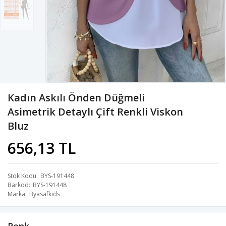
Kadın Askılı Önden Düğmeli
Asimetrik Detaylı Çift Renkli Viskon
Bluz
656,13 TL
Stok Kodu
BYS-191448
Barkod
BYS-191448
Marka
Byasafkids