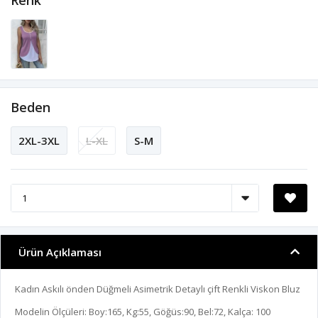
Renk
Beden
2XL-3XL
L-XL
S-M
Ürün Açıklaması
Kadın Askılı önden Düğmeli Asimetrik Detaylı çift Renkli Viskon Bluz
Modelin Ölçüleri: Boy:165, Kg:55, Göğüs:90, Bel:72, Kalça: 100