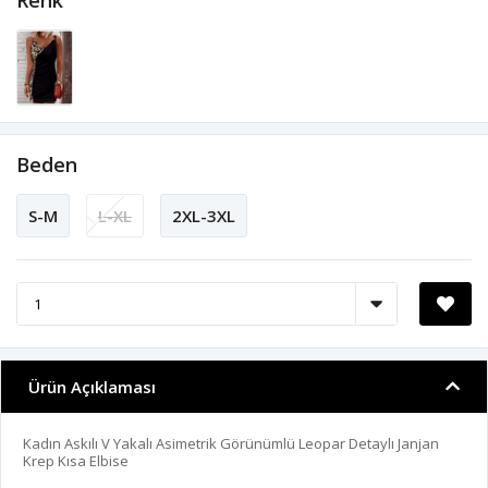
Renk
Beden
S-M
L-XL
2XL-3XL
Ürün Açıklaması
Kadın Askılı V Yakalı Asimetrik Görünümlü Leopar Detaylı Janjan
Krep Kısa Elbise