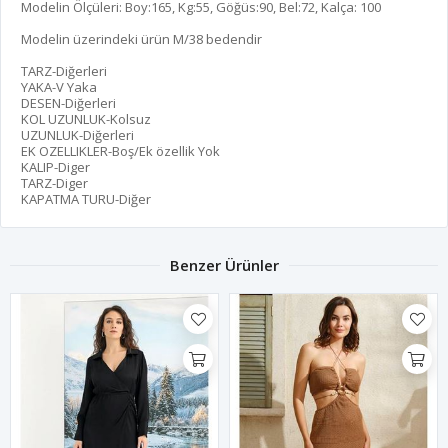
Modelin Ölçüleri: Boy:165, Kg:55, Göğüs:90, Bel:72, Kalça: 100
Modelin üzerindeki ürün M/38 bedendir
TARZ-Diğerleri
YAKA-V Yaka
DESEN-Diğerleri
KOL UZUNLUK-Kolsuz
UZUNLUK-Diğerleri
EK OZELLIKLER-Boş/Ek özellik Yok
KALIP-Diger
TARZ-Diger
KAPATMA TURU-Diğer
Benzer Ürünler