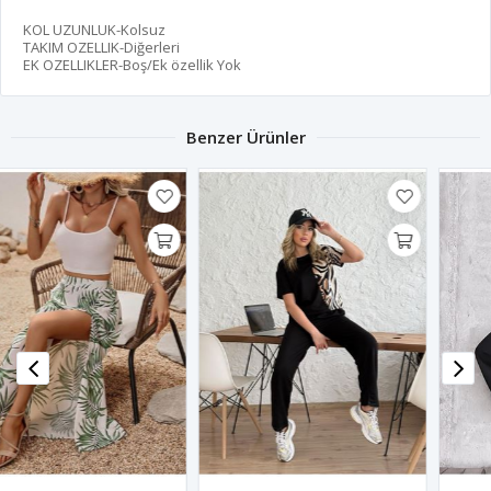
KOL UZUNLUK-Kolsuz
TAKIM OZELLIK-Diğerleri
EK OZELLIKLER-Boş/Ek özellik Yok
Benzer Ürünler