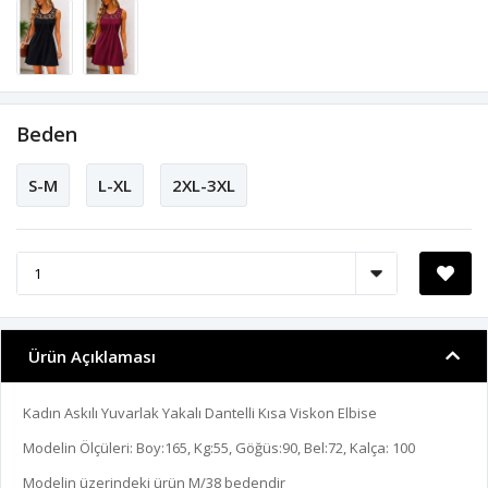
Beden
S-M
L-XL
2XL-3XL
Ürün Açıklaması
Kadın Askılı Yuvarlak Yakalı Dantelli Kısa Viskon Elbise
Modelin Ölçüleri: Boy:165, Kg:55, Göğüs:90, Bel:72, Kalça: 100
Modelin üzerindeki ürün M/38 bedendir