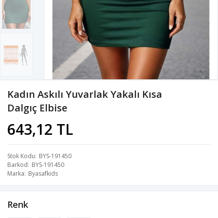
Kadın Askılı Yuvarlak Yakalı Kısa
Dalgıç Elbise
643,12 TL
Stok Kodu
BYS-191450
Barkod
BYS-191450
Marka
Byasafkids
Renk