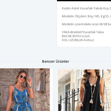
Kadın Askılı Yuvarlak Yakalı Ku
Modelin Ölçüleri: Boy:165, Kg:55, 
Modelin üzerindeki ürün M/38 b
YAKA-Bisiklet/Yuvarlak Yaka
BACAK BOYU-Uzun
KOL UZUNLUK-Kolsuz
Benzer Ürünler