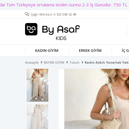
Çağrı Merkezi: 0 532 068 52 48
KADIN GIYIM
ERKEK GIYIM
İÇ 
Anasayfa
BAYAN GİYİM
Tulum
Kadın Askılı Yuvarlak Ya