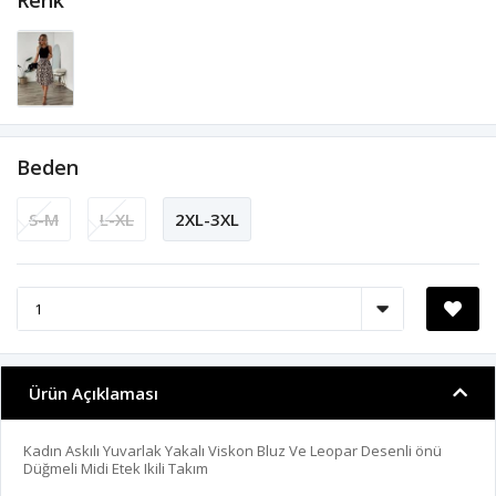
Renk
Beden
S-M
L-XL
2XL-3XL
Ürün Açıklaması
Kadın Askılı Yuvarlak Yakalı Viskon Bluz Ve Leopar Desenli önü
Düğmeli Midi Etek Ikili Takım