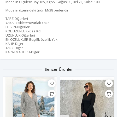
Modelin Ölçüleri: Boy:165, Kg:55, Göğüs:90, Bel:72, Kalça: 100
Modelin üzerindeki ürün M/38 bedendir
TARZ-Diğerleri
YAKA-Bisiklet/Yuvarlak Yaka
DESEN-Diğerleri
KOL UZUNLUK-Kısa Kol
UZUNLUK-Diğerleri
EK OZELLIKLER-Boş/Ek özellik Yok
KALIP-Diger
TARZ-Diger
KAPATMA TURU-Diğer
Benzer Ürünler