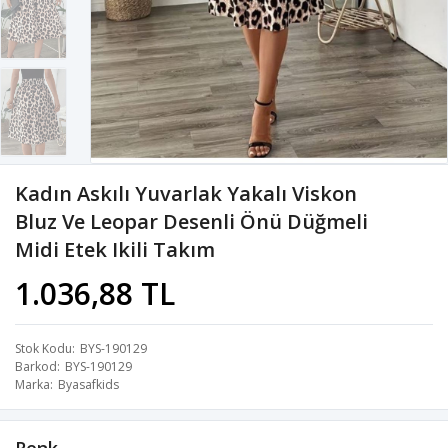
Kadın Askılı Yuvarlak Yakalı Viskon
Bluz Ve Leopar Desenli Önü Düğmeli
Midi Etek Ikili Takım
1.036,88 TL
Stok Kodu
BYS-190129
Barkod
BYS-190129
Marka
Byasafkids