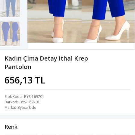
Kadın Çima Detay Ithal Krep
Pantolon
656,13 TL
Stok Kodu
BYS-169701
Barkod
BYS-169701
Marka
Byasafkids
Renk