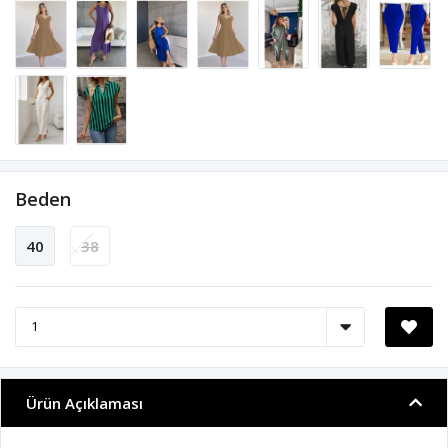
Beden
40
38
Ürün Açıklaması