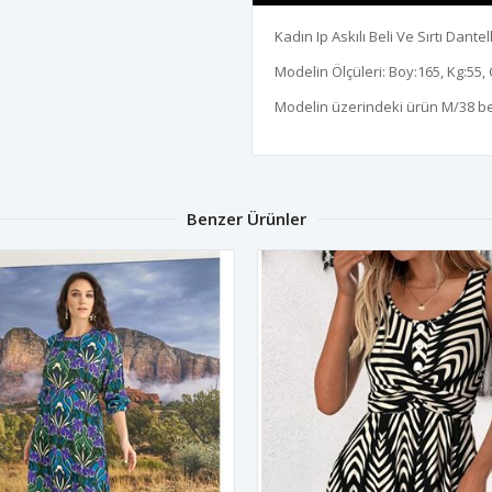
Kadın Ip Askılı Beli Ve Sırtı Dan
Modelin Ölçüleri: Boy:165, Kg:55, 
Modelin üzerindeki ürün M/38 b
Benzer Ürünler