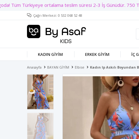
Çağrı Merkezi: 0 532 068 52 48
KADIN GIYIM
ERKEK GIYIM
İÇ 
Anasayfa
BAYAN GİYİM
Elbise
Kadın Ip Askılı Boyundan B