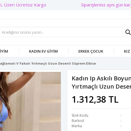
Siparişleriniz aynı gün kargo
GIYIM
KADIN EV GIYIM
ERKEK ÇOCUK
KIZ
ağlamalı V Yakalı Yırtmaçlı Uzun Desenli Süprem Elbise
Kadın Ip Askılı Boyu
Yırtmaçlı Uzun Desen
1.312,38 TL
Stok Kodu
Barkod
Marka