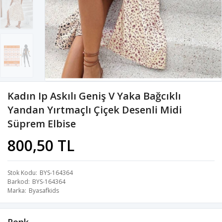
Kadın Ip Askılı Geniş V Yaka Bağcıklı
Yandan Yırtmaçlı Çiçek Desenli Midi
Süprem Elbise
800,50 TL
Stok Kodu
BYS-164364
Barkod
BYS-164364
Marka
Byasafkids