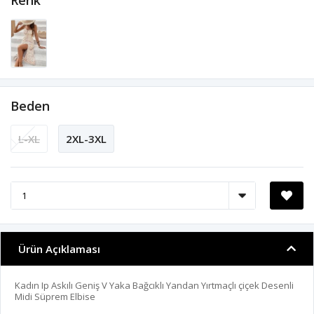
Renk
Beden
L-XL
2XL-3XL
Ürün Açıklaması
Kadın Ip Askılı Geniş V Yaka Bağcıklı Yandan Yırtmaçlı çiçek Desenli
Midi Süprem Elbise