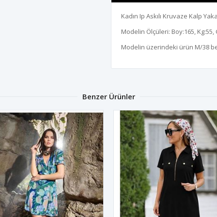
Kadın Ip Askılı Kruvaze Kalp Yaka
Modelin Ölçüleri: Boy:165, Kg:55, 
Modelin üzerindeki ürün M/38 b
Benzer Ürünler