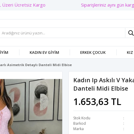
Siparişleriniz aynı gün kargo
GIYIM
KADIN EV GIYIM
ERKEK ÇOCUK
KIZ
tarlı Asimetrik Detaylı Danteli Midi Elbise
Kadın Ip Askılı V Yak
Danteli Midi Elbise
1.653,63 TL
Stok Kodu
Barkod
Marka