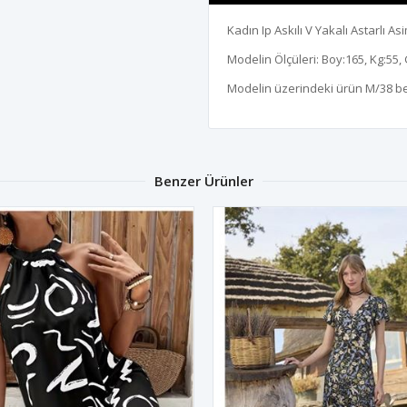
Kadın Ip Askılı V Yakalı Astarlı As
Modelin Ölçüleri: Boy:165, Kg:55, 
Modelin üzerindeki ürün M/38 b
Benzer Ürünler