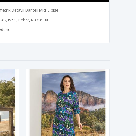
imetrik Detaylı Danteli Midi Elbise
Göğüs:90, Bel:72, Kalça: 100
edendir