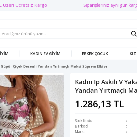
Siparişleriniz aynı gün kargo
GIYIM
KADIN EV GIYIM
ERKEK ÇOCUK
KIZ
el Güpür Çiçek Desenli Yandan Yırtmaçlı Maksi Süprem Elbise
Kadın Ip Askılı V Yak
Yandan Yırtmaçlı Ma
1.286,13 TL
Stok Kodu
Barkod
Marka