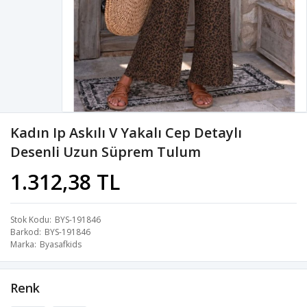
Kadın Ip Askılı V Yakalı Cep Detaylı
Desenli Uzun Süprem Tulum
1.312,38 TL
Stok Kodu
BYS-191846
Barkod
BYS-191846
Marka
Byasafkids
Renk