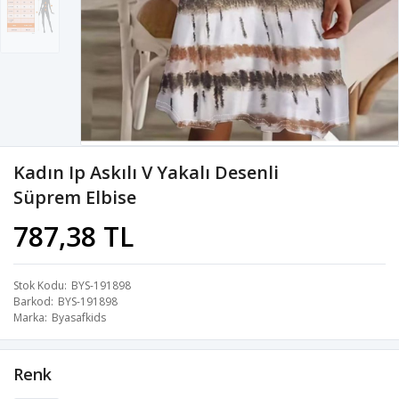
Kadın Ip Askılı V Yakalı Desenli
Süprem Elbise
787,38 TL
Stok Kodu
BYS-191898
Barkod
BYS-191898
Marka
Byasafkids
Renk