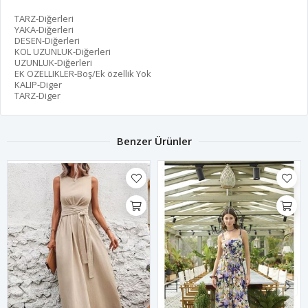
TARZ-Diğerleri
YAKA-Diğerleri
DESEN-Diğerleri
KOL UZUNLUK-Diğerleri
UZUNLUK-Diğerleri
EK OZELLIKLER-Boş/Ek özellik Yok
KALIP-Diger
TARZ-Diger
Benzer Ürünler