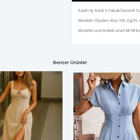
Kadın Ip Askılı V Yakalı Desenli
Modelin Ölçüleri: Boy:165, Kg:55, 
Modelin üzerindeki ürün M/38 b
Benzer Ürünler