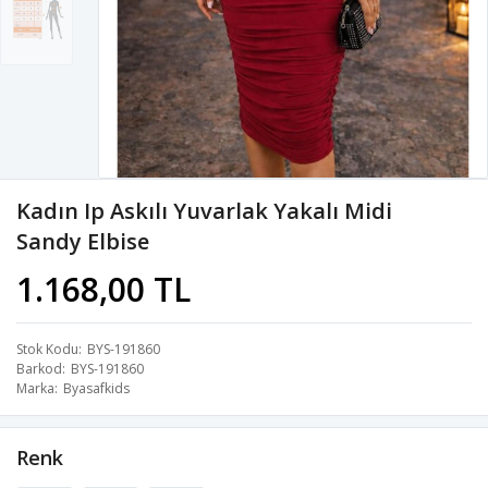
Kadın Ip Askılı Yuvarlak Yakalı Midi
Sandy Elbise
1.168,00 TL
Stok Kodu
BYS-191860
Barkod
BYS-191860
Marka
Byasafkids
Renk