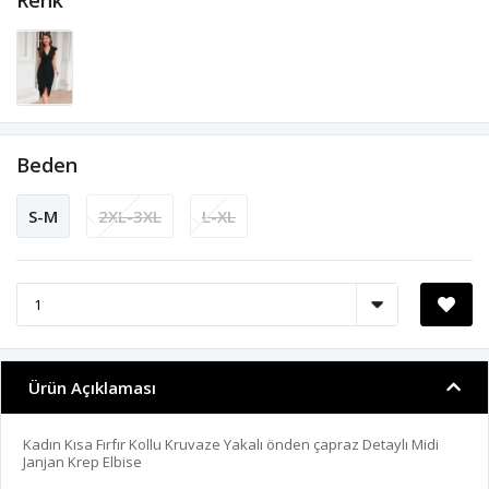
Renk
Beden
S-M
2XL-3XL
L-XL
Ürün Açıklaması
Kadın Kısa Fırfır Kollu Kruvaze Yakalı önden çapraz Detaylı Midi
Janjan Krep Elbise