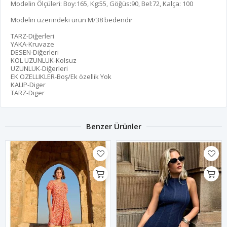
Modelin Ölçüleri: Boy:165, Kg:55, Göğüs:90, Bel:72, Kalça: 100
Modelin üzerindeki ürün M/38 bedendir
TARZ-Diğerleri
YAKA-Kruvaze
DESEN-Diğerleri
KOL UZUNLUK-Kolsuz
UZUNLUK-Diğerleri
EK OZELLIKLER-Boş/Ek özellik Yok
KALIP-Diger
TARZ-Diger
Benzer Ürünler