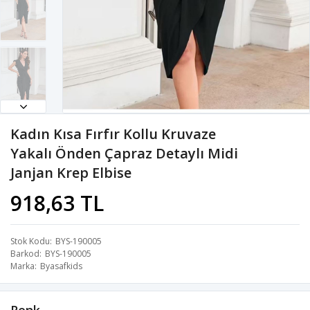
Kadın Kısa Fırfır Kollu Kruvaze
Yakalı Önden Çapraz Detaylı Midi
Janjan Krep Elbise
918,63 TL
Stok Kodu
BYS-190005
Barkod
BYS-190005
Marka
Byasafkids