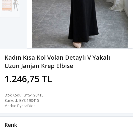
Kadın Kısa Kol Volan Detaylı V Yakalı
Uzun Janjan Krep Elbise
1.246,75 TL
Stok Kodu
BYS-190415
Barkod
BYS-190415
Marka
Byasafkids
Renk