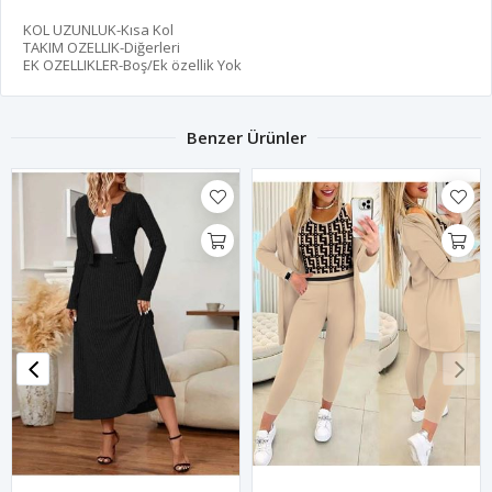
KOL UZUNLUK-Kısa Kol
TAKIM OZELLIK-Diğerleri
EK OZELLIKLER-Boş/Ek özellik Yok
Benzer Ürünler