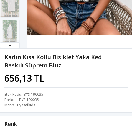
Kadın Kısa Kollu Bisiklet Yaka Kedi
Baskılı Süprem Bluz
656,13 TL
Stok Kodu
BYS-190035
Barkod
BYS-190035
Marka
Byasafkids
Renk