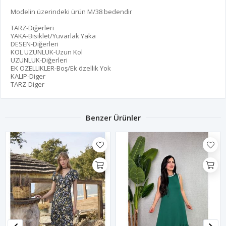
Modelin üzerindeki ürün M/38 bedendir
TARZ-Diğerleri
YAKA-Bisiklet/Yuvarlak Yaka
DESEN-Diğerleri
KOL UZUNLUK-Uzun Kol
UZUNLUK-Diğerleri
EK OZELLIKLER-Boş/Ek özellik Yok
KALIP-Diger
TARZ-Diger
Benzer Ürünler