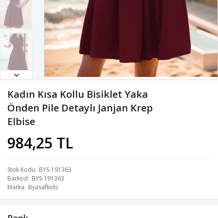
Kadın Kısa Kollu Bisiklet Yaka
Önden Pile Detaylı Janjan Krep
Elbise
984,25 TL
Stok Kodu
BYS-191363
Barkod
BYS-191363
Marka
Byasafkids