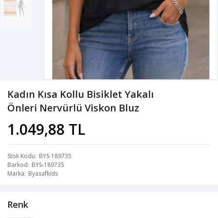
Kadın Kısa Kollu Bisiklet Yakalı
Önleri Nervürlü Viskon Bluz
1.049,88 TL
Stok Kodu
BYS-189735
Barkod
BYS-189735
Marka
Byasafkids
Renk