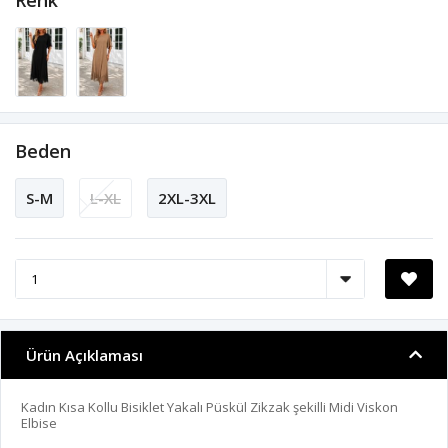
Renk
Beden
S-M
L-XL
2XL-3XL
Ürün Açıklaması
Kadın Kısa Kollu Bisiklet Yakalı Püskül Zikzak şekilli Midi Viskon
Elbise