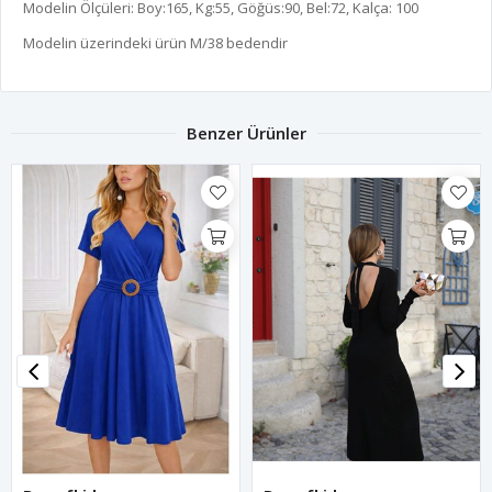
Modelin Ölçüleri: Boy:165, Kg:55, Göğüs:90, Bel:72, Kalça: 100
Modelin üzerindeki ürün M/38 bedendir
Benzer Ürünler