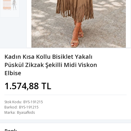
Kadın Kısa Kollu Bisiklet Yakalı
Püskül Zikzak Şekilli Midi Viskon
Elbise
1.574,88 TL
Stok Kodu
BYS-191215
Barkod
BYS-191215
Marka
Byasafkids