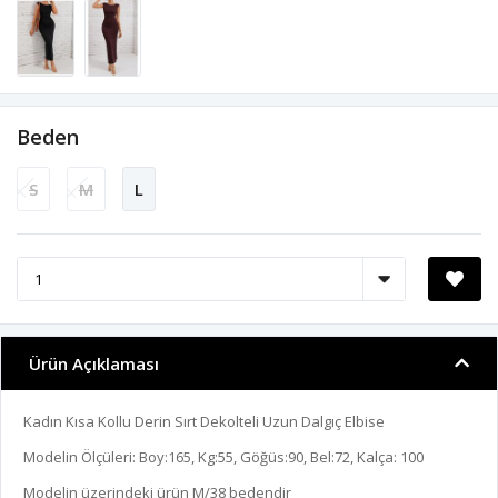
Beden
S
M
L
Ürün Açıklaması
Kadın Kısa Kollu Derin Sırt Dekolteli Uzun Dalgıç Elbise
Modelin Ölçüleri: Boy:165, Kg:55, Göğüs:90, Bel:72, Kalça: 100
Modelin üzerindeki ürün M/38 bedendir