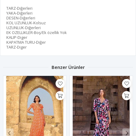
TARZ-Diğerleri
YAKA-Diğerleri
DESEN-Diğerleri
KOL UZUNLUK-Kolsuz
UZUNLUK-Diğerleri
EK OZELLIKLER-Boş/Ek özellik Yok
KALIP-Diger
KAPATMA TURU-Diğer
TARZ-Diger
Benzer Ürünler