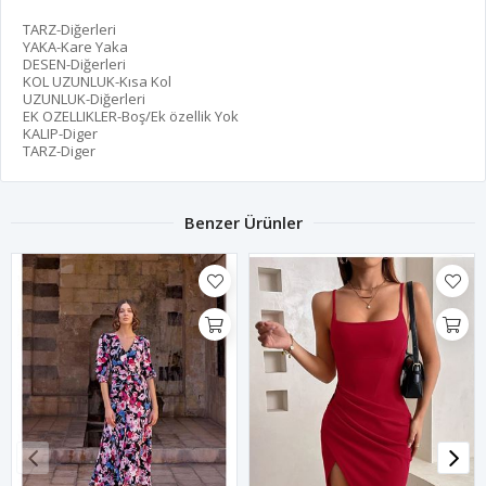
TARZ-Diğerleri
YAKA-Kare Yaka
DESEN-Diğerleri
KOL UZUNLUK-Kısa Kol
UZUNLUK-Diğerleri
EK OZELLIKLER-Boş/Ek özellik Yok
KALIP-Diger
TARZ-Diger
Benzer Ürünler