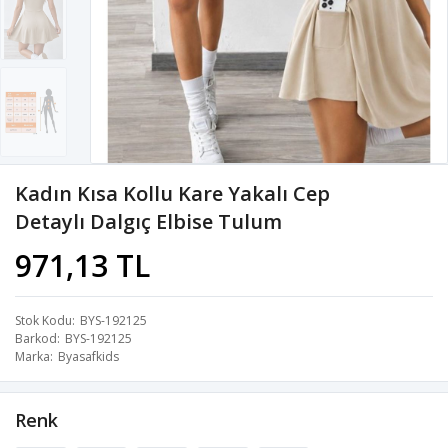
Kadın Kısa Kollu Kare Yakalı Cep
Detaylı Dalgıç Elbise Tulum
971,13 TL
Stok Kodu
BYS-192125
Barkod
BYS-192125
Marka
Byasafkids
Renk