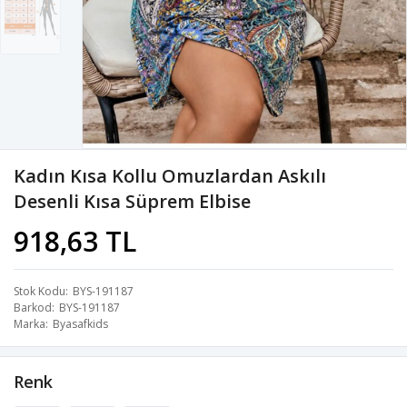
Kadın Kısa Kollu Omuzlardan Askılı
Desenli Kısa Süprem Elbise
918,63 TL
Stok Kodu
BYS-191187
Barkod
BYS-191187
Marka
Byasafkids
Renk