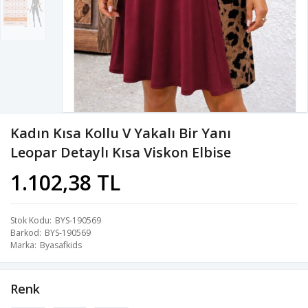
Kadın Kısa Kollu V Yakalı Bir Yanı
Leopar Detaylı Kısa Viskon Elbise
1.102,38 TL
Stok Kodu
BYS-190569
Barkod
BYS-190569
Marka
Byasafkids
Renk