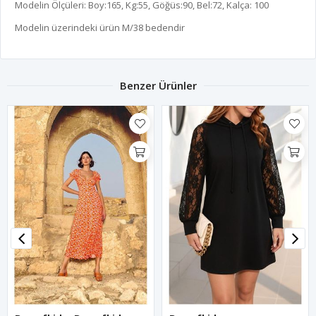
Modelin Ölçüleri: Boy:165, Kg:55, Göğüs:90, Bel:72, Kalça: 100
Modelin üzerindeki ürün M/38 bedendir
Benzer Ürünler