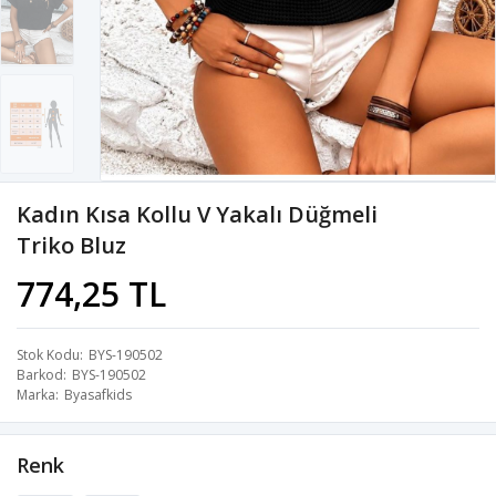
Kadın Kısa Kollu V Yakalı Düğmeli
Triko Bluz
774,25 TL
Stok Kodu
BYS-190502
Barkod
BYS-190502
Marka
Byasafkids
Renk