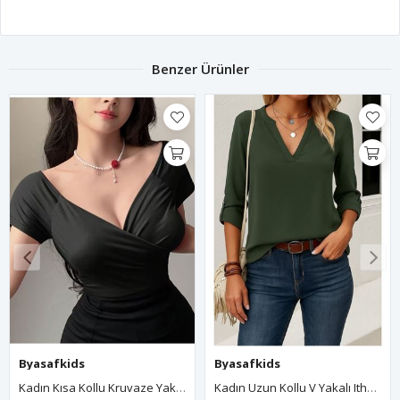
Benzer Ürünler
Byasafkids
Byasafkids
Kadın Uzun Kollu V Yakalı Ithal Krep Bluz
Kadın Uzun Kollu Leopar Yakalı Fermuarlı Waffle Bluz