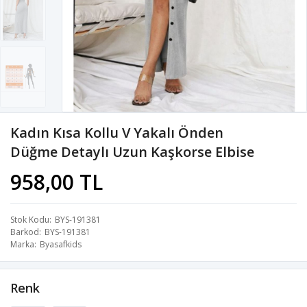
Kadın Kısa Kollu V Yakalı Önden
Düğme Detaylı Uzun Kaşkorse Elbise
958,00 TL
Stok Kodu
BYS-191381
Barkod
BYS-191381
Marka
Byasafkids
Renk