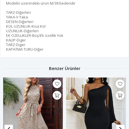
Modelin üzerindeki ürün M/38 bedendir
TARZ-Diğerleri
YAKA-V Yaka
DESEN-Diğerleri
KOL UZUNLUK-Kısa Kol
UZUNLUK-Diğerleri
EK OZELLIKLER-Boş/Ek özellik Yok
KALIP-Diger
TARZ-Diger
KAPATMA TURU-Diğer
Benzer Ürünler