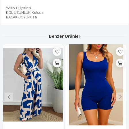
YAKA-Diğerleri
KOL UZUNLUK-Kolsuz
BACAK BOYU-Kısa
Benzer Ürünler