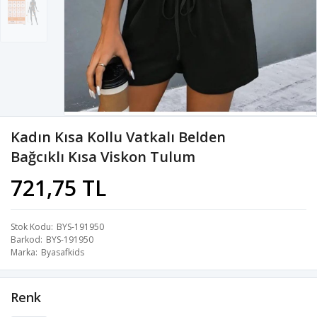
Kadın Kısa Kollu Vatkalı Belden
Bağcıklı Kısa Viskon Tulum
721,75 TL
Stok Kodu
BYS-191950
Barkod
BYS-191950
Marka
Byasafkids
Renk