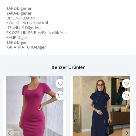
TARZ-Diğerleri
YAKA-Diğerleri
DESEN-Diğerleri
KOL UZUNLUK-Kısa Kol
UZUNLUK-Diğerleri
EK OZELLIKLER-Boş/Ek özellik Yok
KALIP-Diger
TARZ-Diger
KAPATMA TURU-Diğer
Benzer Ürünler