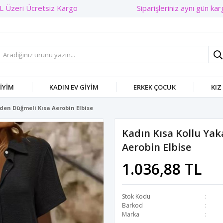
Siparişleriniz aynı gün kargo
GIYIM
KADIN EV GIYIM
ERKEK ÇOCUK
KIZ
den Düğmeli Kısa Aerobin Elbise
Kadın Kısa Kollu Yak
Aerobin Elbise
1.036,88 TL
Stok Kodu
Barkod
Marka