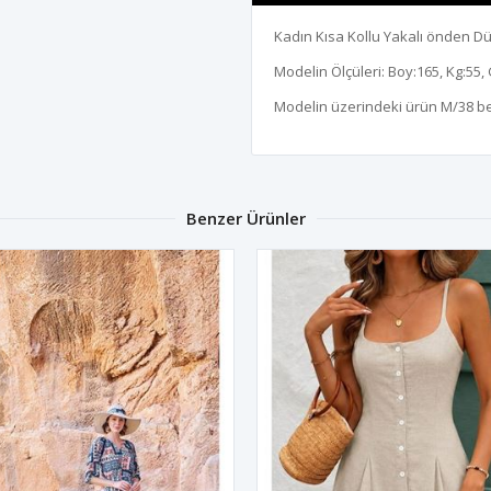
Kadın Kısa Kollu Yakalı önden Dü
Modelin Ölçüleri: Boy:165, Kg:55, 
Modelin üzerindeki ürün M/38 b
Benzer Ürünler