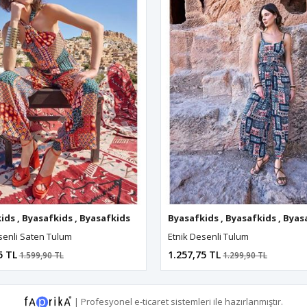
ids
,
Byasafkids
,
Byasafkids
,
Byasafkids
Byasafkids
,
Byasafkids
,
Byasafkids
,
Byasafkids
,
Byas
senli Saten Tulum
Etnik Desenli Tulum
5 TL
1.257,75 TL
1.599,90 TL
1.299,90 TL
|
Profesyonel
e-ticaret
sistemleri ile hazırlanmıştır.