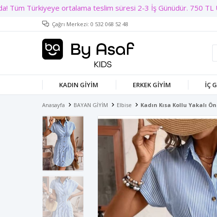
Çağrı Merkezi: 0 532 068 52 48
KADIN GIYIM
ERKEK GIYIM
İÇ 
Anasayfa
BAYAN GİYİM
Elbise
Kadın Kısa Kollu Yakalı Ön