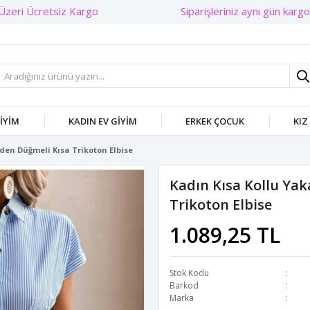
Siparişleriniz aynı gün kargoda
GIYIM
KADIN EV GIYIM
ERKEK ÇOCUK
KIZ
den Düğmeli Kısa Trikoton Elbise
Kadın Kısa Kollu Yak
Trikoton Elbise
1.089,25 TL
Stok Kodu
Barkod
Marka