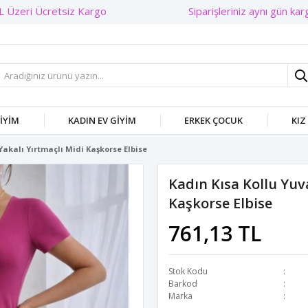
Siparişleriniz aynı gün kargo
GIYIM
KADIN EV GIYIM
ERKEK ÇOCUK
KIZ
Yakalı Yırtmaçlı Midi Kaşkorse Elbise
Kadın Kısa Kollu Yuv
Kaşkorse Elbise
761,13 TL
Stok Kodu
Barkod
Marka