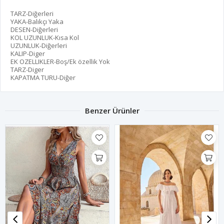
TARZ-Diğerleri
YAKA-Balıkçı Yaka
DESEN-Diğerleri
KOL UZUNLUK-Kısa Kol
UZUNLUK-Diğerleri
KALIP-Diger
EK OZELLIKLER-Boş/Ek özellik Yok
TARZ-Diger
KAPATMA TURU-Diğer
Benzer Ürünler