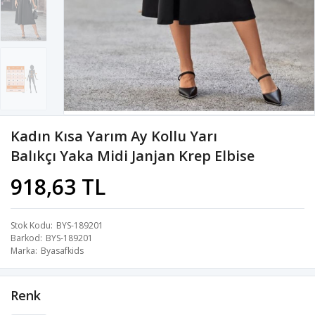
Kadın Kısa Yarım Ay Kollu Yarı
Balıkçı Yaka Midi Janjan Krep Elbise
918,63 TL
Stok Kodu
BYS-189201
Barkod
BYS-189201
Marka
Byasafkids
Renk