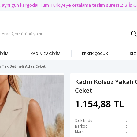
aynı gün kargoda! Tüm Türkiyeye ortalama teslim süresi 2-3 İş Gün
GIYIM
KADIN EV GIYIM
ERKEK ÇOCUK
KIZ
 Tek Düğmeli Atlas Ceket
Kadın Kolsuz Yakalı
Ceket
1.154,88 TL
Stok Kodu
Barkod
Marka