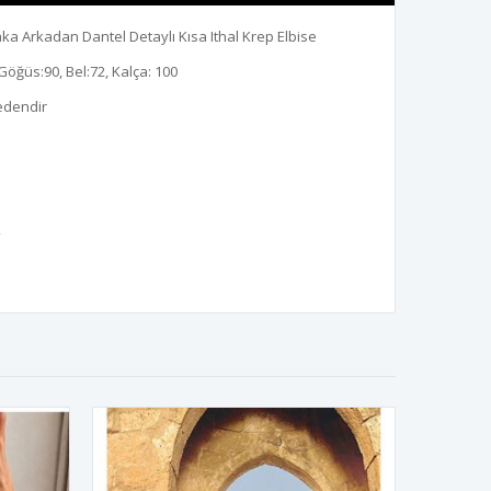
ka Arkadan Dantel Detaylı Kısa Ithal Krep Elbise
Göğüs:90, Bel:72, Kalça: 100
edendir
k